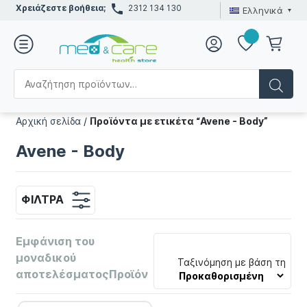
Χρειάζεστε βοήθεια;
2312 134 130
Ελληνικά
Αρχική σελίδα
/
Προϊόντα με ετικέτα “Avene - Body”
Avene - Body
ΦΊΛΤΡΑ
Εμφάνιση του
μοναδικού
Ταξινόμηση με βάση τη
αποτελέσματοςΠροϊόν