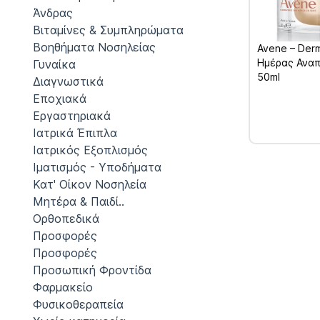
Άνδρας
Βιταμίνες & Συμπληρώματα
Βοηθήματα Νοσηλείας
Avene – Der
Ημέρας Ανα
Γυναίκα
50ml
Διαγνωστικά
Εποχιακά
Εργαστηριακά
Ιατρικά Έπιπλα
Ιατρικός Εξοπλισμός
Ιματισμός - Υποδήματα
Κατ' Οίκον Νοσηλεία
Μητέρα & Παιδί..
Ορθοπεδικά
Προσφορές
Προσφορές
Προσωπική Φροντίδα
Φαρμακείο
Φυσικοθεραπεία