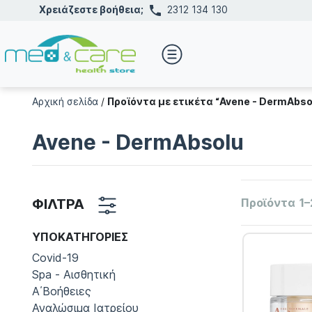
Χρειάζεστε βοήθεια;
2312 134 130
Αρχική σελίδα
/
Προϊόντα με ετικέτα “Avene - DermAbso
Avene - DermAbsolu
ΦΙΛΤΡΑ
Προϊόντα
1–
ΥΠΟΚΑΤΗΓΟΡΊΕΣ
Covid-19
Spa - Αισθητική
Α΄Βοήθειες
Αναλώσιμα Ιατρείου