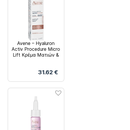
Avene – Hyaluron
Activ Procedure Micro
Lift Κρέμα Ματιών &
Χειλιών με 0,05%
Ρετινάλη 15ml
31.62
€