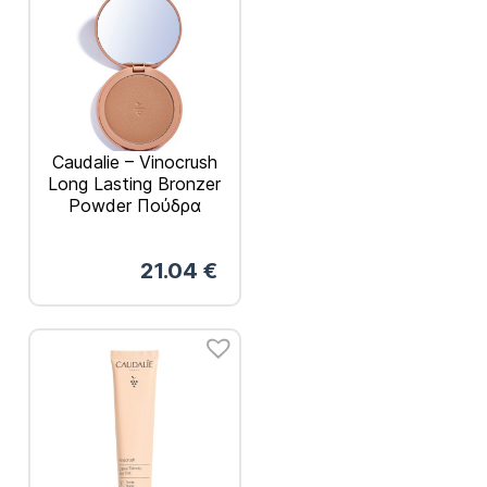
Caudalie – Vinocrush
Long Lasting Bronzer
Powder Πούδρα
Μακράς Διαρκείας
8.5gr
21.04
€