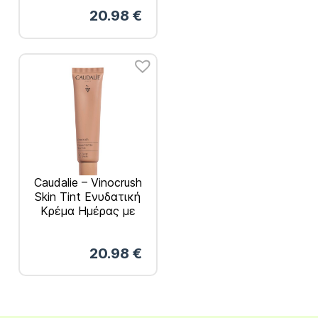
30ml
20.98
€
Caudalie – Vinocrush
Skin Tint Ενυδατική
Κρέμα Ημέρας με
Χρώμα Απόχρωση 4
30ml
20.98
€