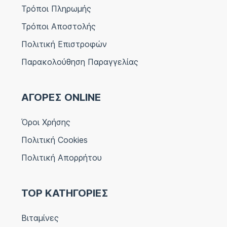
Τρόποι Πληρωμής
Τρόποι Αποστολής
Πολιτική Επιστροφών
Παρακολούθηση Παραγγελίας
ΑΓΟΡΕΣ ONLINE
Όροι Χρήσης
Πολιτική Cookies
Πολιτική Απορρήτου
TOP ΚΑΤΗΓΟΡΙΕΣ
Βιταμίνες