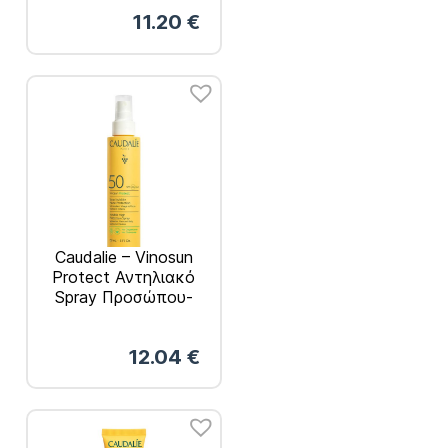
150ml
11.20
€
Caudalie – Vinosun
Protect Αντηλιακό
Spray Προσώπου-
Σώματος SPF50
150ml
12.04
€