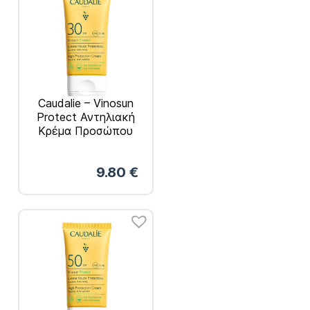
Caudalie – Vinosun
Protect Αντηλιακή
Κρέμα Προσώπου
SPF30 50ml
9.80
€