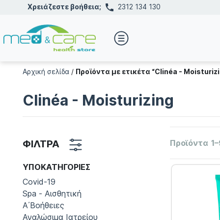
Χρειάζεστε βοήθεια;
2312 134 130
Αρχική σελίδα
/
Προϊόντα με ετικέτα “Clinéa - Moisturiz
Clinéa - Moisturizing
ΦΙΛΤΡΑ
Προϊόντα
1–
ΥΠΟΚΑΤΗΓΟΡΊΕΣ
Covid-19
Spa - Αισθητική
Α΄Βοήθειες
Αναλώσιμα Ιατρείου