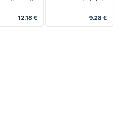
Ανταλλακτικό 50ml
12.18
€
9.28
€