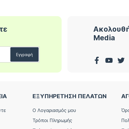
τε
Ακολουθή
Media
ΕΙΑ
ΕΞΥΠΗΡΕΤΗΣΗ ΠΕΛΑΤΩΝ
ΑΓ
στε
Ο Λογαριασμός μου
Όρο
Τρόποι Πληρωμής
Πολ