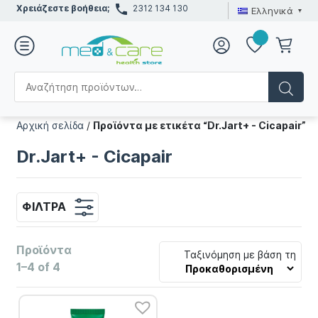
Χρειάζεστε βοήθεια;
2312 134 130
Ελληνικά
Αρχική σελίδα
/
Προϊόντα με ετικέτα “Dr.Jart+ - Cicapair”
Dr.Jart+ - Cicapair
ΦΊΛΤΡΑ
Προϊόντα
Ταξινόμηση με βάση τη
1–4 of 4