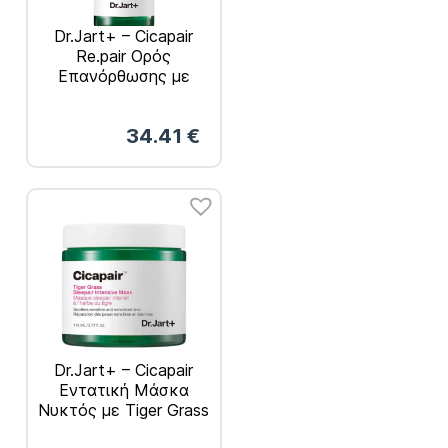
Dr.Jart+ – Cicapair
Re.pair Ορός
Επανόρθωσης με
Tiger Grass 30ml
34.41
€
Dr.Jart+ – Cicapair
Εντατική Μάσκα
Νυκτός με Tiger Grass
110ml