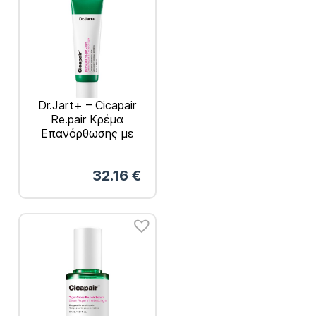
Dr.Jart+ – Cicapair
Re.pair Κρέμα
Επανόρθωσης με
Tiger Grass 50ml
32.16
€