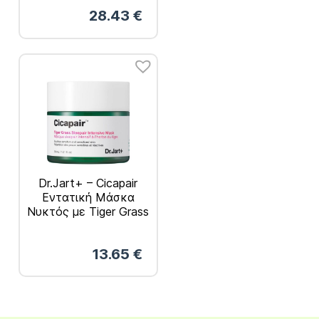
28.43
€
Dr.Jart+ – Cicapair
Εντατική Μάσκα
Νυκτός με Tiger Grass
30ml
13.65
€