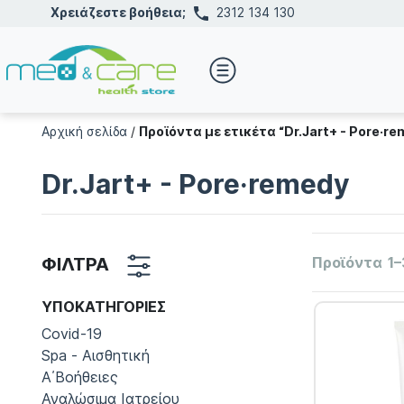
Χρειάζεστε βοήθεια;
2312 134 130
Αρχική σελίδα
/
Προϊόντα με ετικέτα “Dr.Jart+ - Pore·re
Dr.Jart+ - Pore·remedy
ΦΙΛΤΡΑ
Προϊόντα
1–
ΥΠΟΚΑΤΗΓΟΡΊΕΣ
Covid-19
Spa - Αισθητική
Α΄Βοήθειες
Αναλώσιμα Ιατρείου