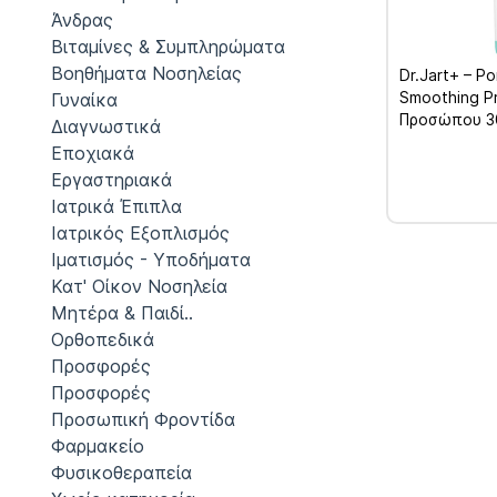
Άνδρας
Βιταμίνες & Συμπληρώματα
Βοηθήματα Νοσηλείας
Dr.Jart+ – P
Smoothing P
Γυναίκα
Προσώπου 3
Διαγνωστικά
Εποχιακά
Εργαστηριακά
Ιατρικά Έπιπλα
Ιατρικός Εξοπλισμός
Ιματισμός - Υποδήματα
Κατ' Οίκον Νοσηλεία
Μητέρα & Παιδί..
Ορθοπεδικά
Προσφορές
Προσφορές
Προσωπική Φροντίδα
Φαρμακείο
Φυσικοθεραπεία