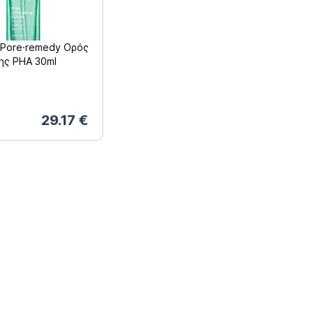
– Pore·remedy Ορός
ης PHA 30ml
29.17
€