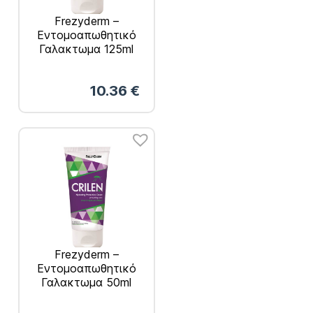
Frezyderm –
Εντομοαπωθητικό
Γαλακτωμα 125ml
10.36
€
Frezyderm –
Εντομοαπωθητικό
Γαλακτωμα 50ml