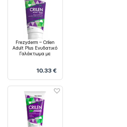
Frezyderm – Crilen
Adult Plus Ενυδατικό
Γαλάκτωμα με
Εντομοαπώθηση για
Ενήλικες 125ml
10.33
€