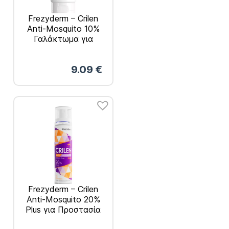
Frezyderm – Crilen
Anti-Mosquito 10%
Γαλάκτωμα για
Προστασία από
Κουνούπια 150ml
9.09
€
Frezyderm – Crilen
Anti-Mosquito 20%
Plus για Προστασία
από Κουνούπια 100ml