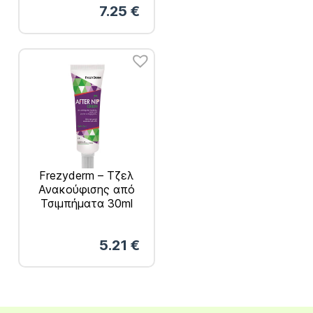
7.25
€
Frezyderm – Τζελ
Ανακούφισης από
Τσιμπήματα 30ml
5.21
€