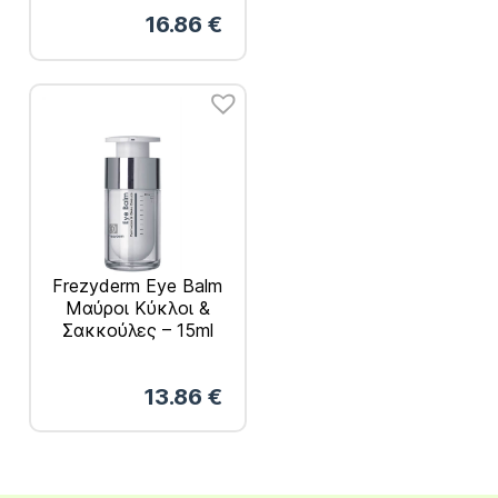
& Σακούλες – 15ml
16.86
€
Frezyderm Eye Balm
Μαύροι Κύκλοι &
Σακκούλες – 15ml
13.86
€