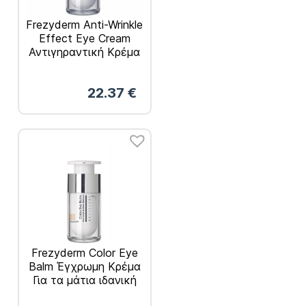
Frezyderm Anti-Wrinkle
Effect Eye Cream
Αντιγηραντική Κρέμα
Ματιών – 15ml
22.37
€
Frezyderm Color Eye
Balm Έγχρωμη Κρέμα
Για τα μάτια ιδανική
για Μαύρους Κύκλους