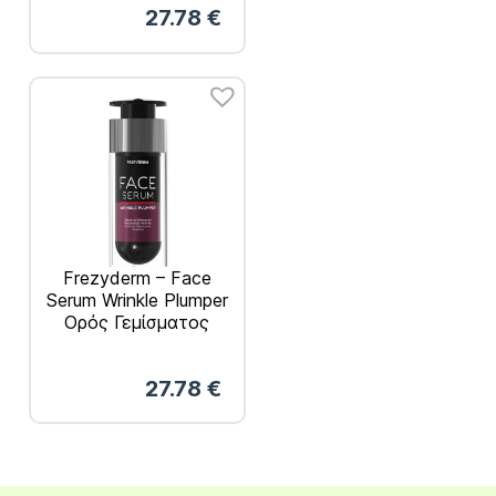
27.78
€
Frezyderm – Face
Serum Wrinkle Plumper
Ορός Γεμίσματος
Ρυτίδων 30ml
27.78
€