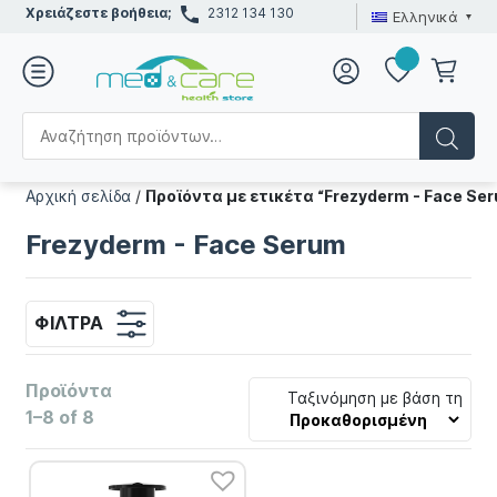
Χρειάζεστε βοήθεια;
2312 134 130
Ελληνικά
Αρχική σελίδα
/
Προϊόντα με ετικέτα “Frezyderm - Face Se
Frezyderm - Face Serum
ΦΊΛΤΡΑ
Προϊόντα
Ταξινόμηση με βάση τη
1–8 of 8