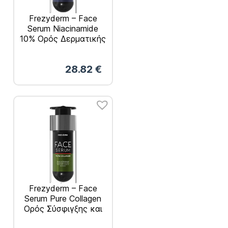
Frezyderm – Face
Serum Niacinamide
10% Ορός Δερματικής
Ομοιογένειας με
Νιασιναμίδη 30ml
28.82
€
Frezyderm – Face
Serum Pure Collagen
Ορός Σύσφιγξης και
Ενίσχυσης του