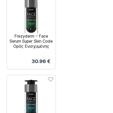
Frezyderm – Face
Serum Super Skin Code
Ορός Ενισχυμένης
Αντιρυτιδικής Δράσης
30ml
30.96
€