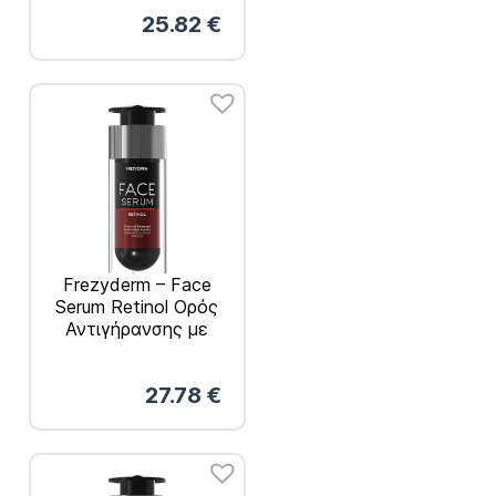
Δέρματος 30ml
25.82
€
Frezyderm – Face
Serum Retinol Ορός
Αντιγήρανσης με
Ρετινόλη 30ml
27.78
€