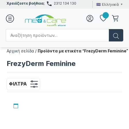
Χρειάζεστε βοήθεια;
2312 134 130
Ελληνικά
Αρχική σελίδα
/
Προϊόντα με ετικέτα “FrezyDerm Feminine”
FrezyDerm Feminine
ΦΊΛΤΡΑ