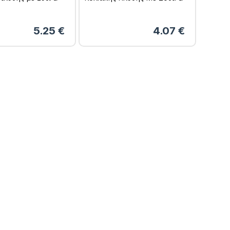
 – 150ml
Εχινάκεια – 150ml
5.25
€
4.07
€