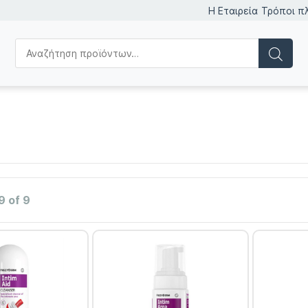
Η Εταιρεία
Τρόποι π
9 of 9