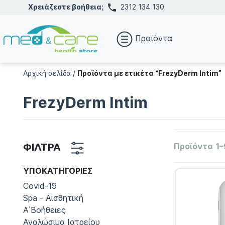
Χρειάζεστε βοήθεια;
2312 134 130
Προϊόντα
Αρχική σελίδα
/
Προϊόντα με ετικέτα “FrezyDerm Intim”
FrezyDerm Intim
ΦΙΛΤΡΑ
Προϊόντα
1–
ΥΠΟΚΑΤΗΓΟΡΊΕΣ
Covid-19
Spa - Αισθητική
Α΄Βοήθειες
Αναλώσιμα Ιατρείου