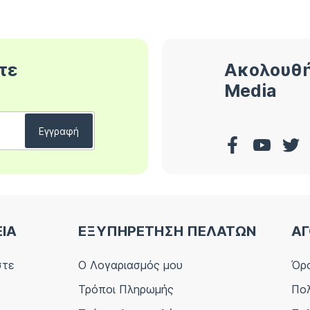
τε
Ακολουθή
Media
ΕΙΑ
ΕΞΥΠΗΡΕΤΗΣΗ ΠΕΛΑΤΩΝ
ΑΓ
στε
Ο Λογαριασμός μου
Όρο
Τρόποι Πληρωμής
Πολ