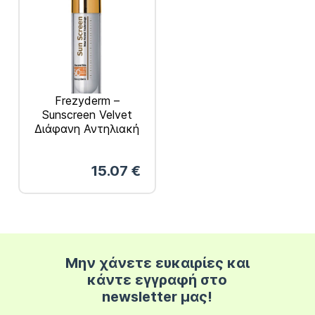
Frezyderm –
Sunscreen Velvet
Διάφανη Αντηλιακή
Κρέμα Προσώπου
SPF50 Ματ
15.07
€
Αποτέλεσμα 50ml
Μην χάνετε ευκαιρίες και
κάντε εγγραφή στο
newsletter μας!