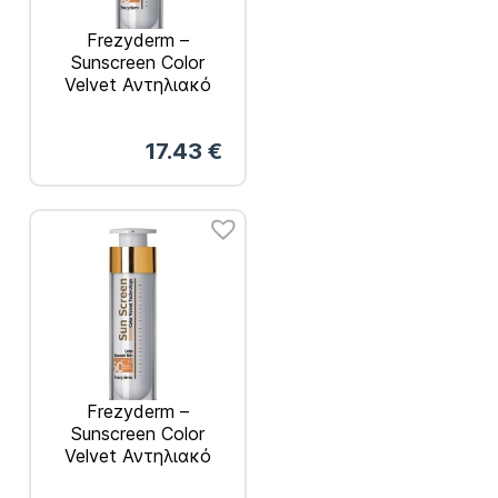
Frezyderm –
Sunscreen Color
Velvet Αντηλιακό
Προσώπου με Χρώμα
SPF30 50ml
17.43
€
Frezyderm –
Sunscreen Color
Velvet Αντηλιακό
Προσώπου με Χρώμα