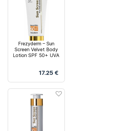
Frezyderm – Sun
Screen Velvet Body
Lotion SPF 50+ UVA
Αντηλιακό
Γαλάκτωμα Σώματος
17.25
€
125ml