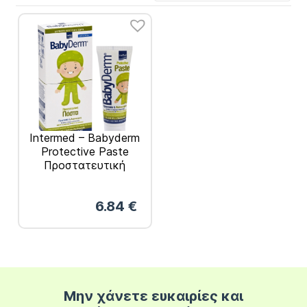
Intermed – Babyderm
Protective Paste
Προστατευτική
Πάστα για την
Αποτελεσματική
6.84
€
Ανακούφιση και
Προστασία του
Δέρματος στην
Περιοχή της Πάνας
125ml
Μην χάνετε ευκαιρίες και