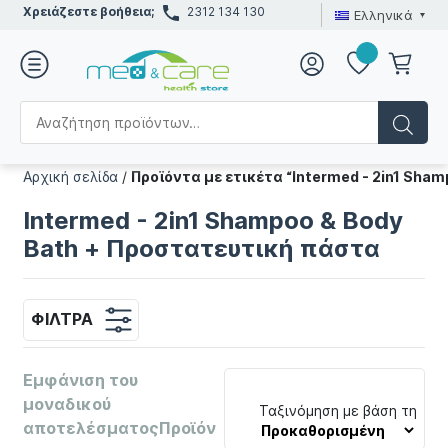
Χρειάζεστε βοήθεια;
2312 134 130
Ελληνικά
Αρχική σελίδα
/
Προϊόντα με ετικέτα “Intermed - 2in1 Sha
Intermed - 2in1 Shampoo & Body
Bath + Προστατευτική πάστα
ΦΊΛΤΡΑ
Εμφάνιση του
μοναδικού
Ταξινόμηση με βάση τη
αποτελέσματοςΠροϊόν