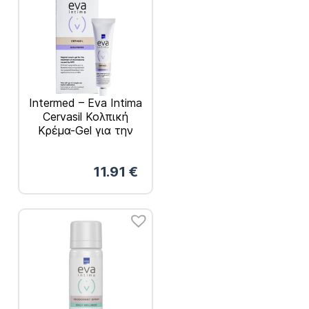
Intermed – Eva Intima
Cervasil Κολπική
Κρέμα-Gel για την
Αντιμετώπιση των
Μικροαλλοιώσεων
11.91
€
30ml