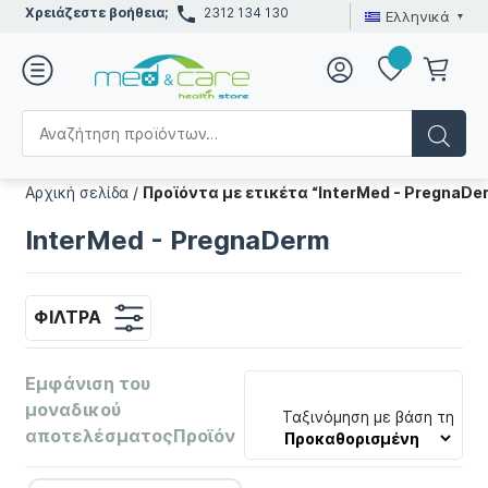
Χρειάζεστε βοήθεια;
2312 134 130
Ελληνικά
Αρχική σελίδα
/
Προϊόντα με ετικέτα “InterMed - PregnaDe
InterMed - PregnaDerm
ΦΊΛΤΡΑ
Εμφάνιση του
μοναδικού
Ταξινόμηση με βάση τη
αποτελέσματοςΠροϊόν