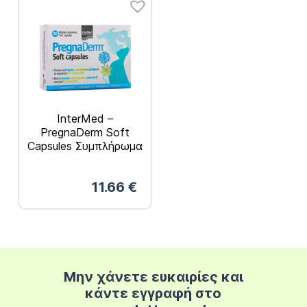
InterMed –
PregnaDerm Soft
Capsules Συμπλήρωμα
Διατροφής για την
Εγκυμοσύνη & την
11.66
€
Γαλουχία 30Soft Caps
Μην χάνετε ευκαιρίες και
κάντε εγγραφή στο