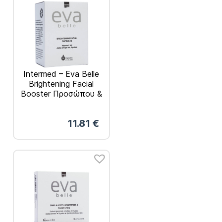
Intermed – Eva Belle
Brightening Facial
Booster Προσώπου &
Λαιμού για Λάμψη
32Κάψουλες
11.81
€