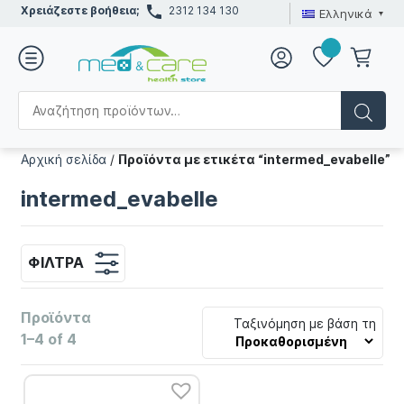
Χρειάζεστε βοήθεια;
2312 134 130
Ελληνικά
Αρχική σελίδα
/
Προϊόντα με ετικέτα “intermed_evabelle”
intermed_evabelle
ΦΊΛΤΡΑ
Προϊόντα
Ταξινόμηση με βάση τη
1–4 of 4