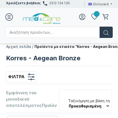
Χρειάζεστε βοήθεια;
2312 134 130
Ελληνικά
Αρχική σελίδα
/
Προϊόντα με ετικέτα “Korres - Aegean Bron
Korres - Aegean Bronze
ΦΊΛΤΡΑ
Εμφάνιση του
μοναδικού
Ταξινόμηση με βάση τη
αποτελέσματοςΠροϊόν