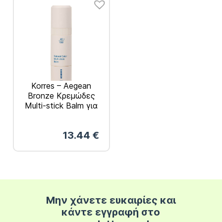
Korres – Aegean
Bronze Κρεμώδες
Multi-stick Balm για
Φυσική Λάμψη 4.5gr
13.44
€
Μην χάνετε ευκαιρίες και
κάντε εγγραφή στο