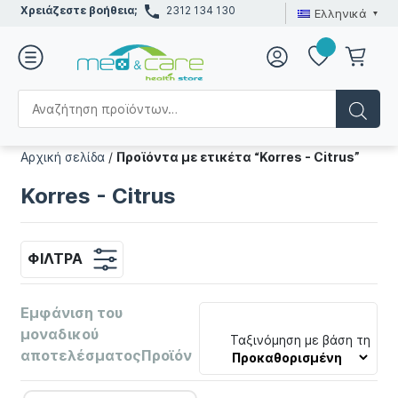
Χρειάζεστε βοήθεια;
2312 134 130
Ελληνικά
Αρχική σελίδα
/
Προϊόντα με ετικέτα “Korres - Citrus”
Korres - Citrus
ΦΊΛΤΡΑ
Εμφάνιση του
μοναδικού
Ταξινόμηση με βάση τη
αποτελέσματοςΠροϊόν