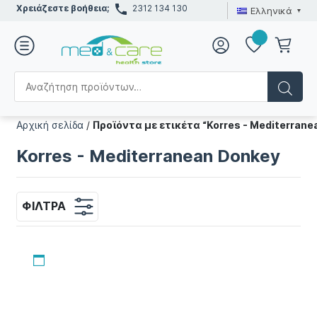
Χρειάζεστε βοήθεια;
2312 134 130
Ελληνικά
Αρχική σελίδα
/
Προϊόντα με ετικέτα “Korres - Mediterrane
Korres - Mediterranean Donkey
ΦΊΛΤΡΑ