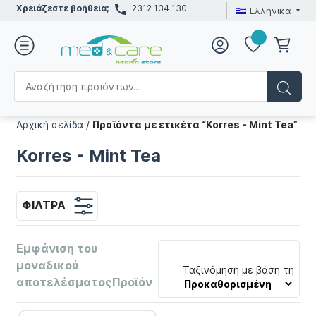
Χρειάζεστε βοήθεια;
2312 134 130
Ελληνικά
Αρχική σελίδα
/
Προϊόντα με ετικέτα “Korres - Mint Tea”
Korres - Mint Tea
ΦΊΛΤΡΑ
Εμφάνιση του
μοναδικού
Ταξινόμηση με βάση τη
αποτελέσματοςΠροϊόν