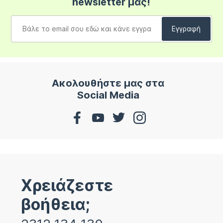
newsletter μας!
Ακολουθήστε μας στα
Social Media
Χρειάζεστε
βοήθεια;