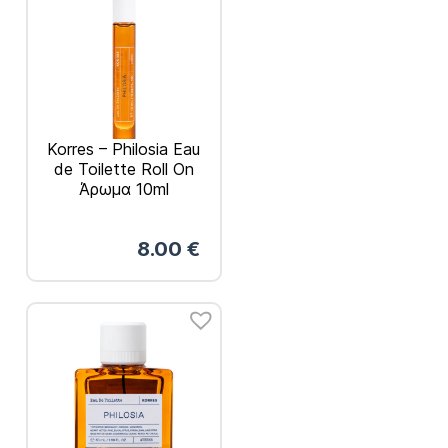
Korres – Philosia Eau
de Toilette Roll On
Άρωμα 10ml
8.00
€