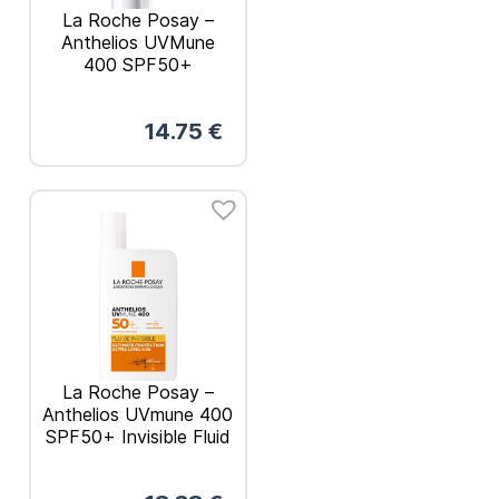
La Roche Posay –
Anthelios UVMune
400 SPF50+
Hydrating Cream
Ενυδατικό Αντηλιακό
14.75
€
με Χρώμα 50ml
La Roche Posay –
Anthelios UVmune 400
SPF50+ Invisible Fluid
Λεπτόρρευστο
Αντηλιακό 50ml