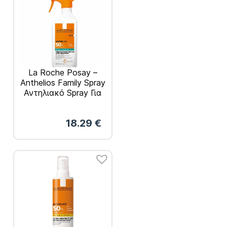
La Roche Posay –
Anthelios Family Spray
Αντηλιακό Spray Για
Όλη Την Οικογένεια
SPF50+ 300ml
18.29
€