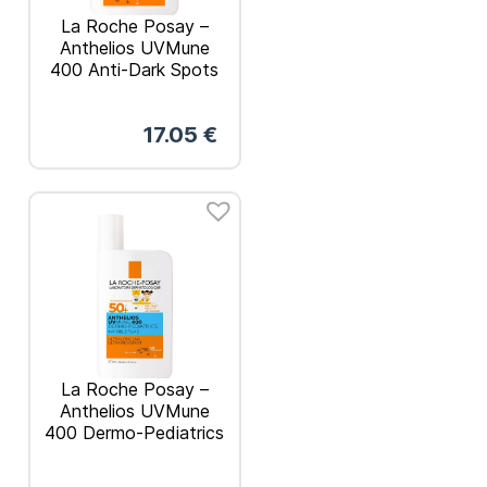
La Roche Posay –
Anthelios UVMune
400 Anti-Dark Spots
Fluid Αντηλιακό
Προσώπου SPF50+
17.05
€
50ml
La Roche Posay –
Anthelios UVMune
400 Dermo-Pediatrics
SPF50+ Αόρατο
Παιδικό Αντηλιακό