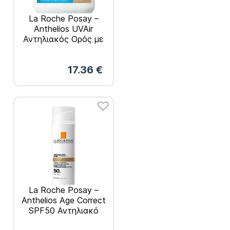
La Roche Posay –
Anthelios UVAir
Αντηλιακός Ορός με
Χρώμα Medium
SPF50+ 50ml
17.36
€
La Roche Posay –
Anthelios Age Correct
SPF50 Αντηλιακό
κατά των Σημαδιών