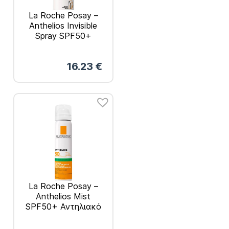
La Roche Posay –
Anthelios Invisible
Spray SPF50+
Αντηλιακό spray
200ml
16.23
€
La Roche Posay –
Anthelios Mist
SPF50+ Αντηλιακό
Σπρέι Προσώπου για
Ματ Αποτέλεσμα