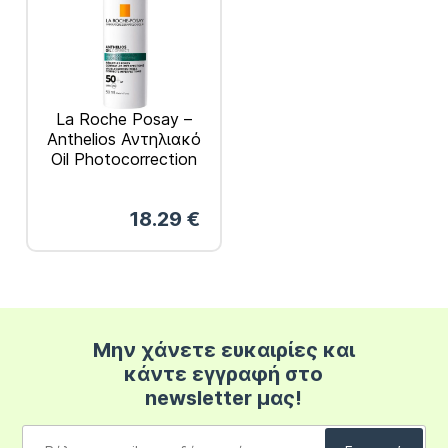
La Roche Posay –
Anthelios Αντηλιακό
Oil Photocorrection
Daily Gel Κρέμα
SPF50 Κατά των
18.29
€
Ατελειών Και Της
Φωτογήρανσης 50ml
Μην χάνετε ευκαιρίες και
κάντε εγγραφή στο
newsletter μας!