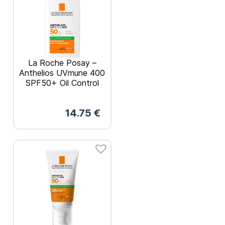
La Roche Posay –
Anthelios UVmune 400
SPF50+ Oil Control
Fluid Λεπτόρρευστο
Αντηλιακό 50ml
14.75
€