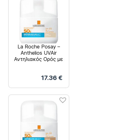
La Roche Posay –
Anthelios UVAir
Αντηλιακός Ορός με
Χρώμα Light SPF50+
50ml
17.36
€