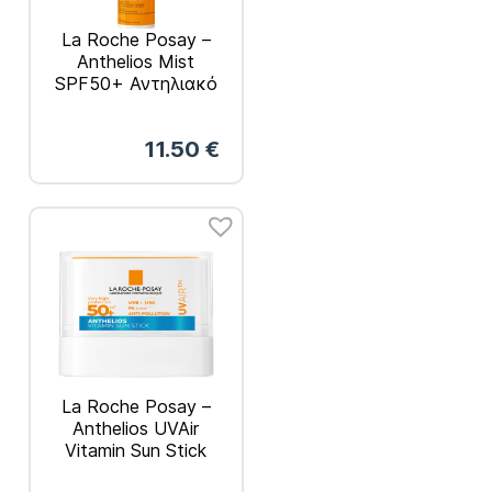
La Roche Posay –
Anthelios Mist
SPF50+ Αντηλιακό
Σπρέι Προσώπου για
Ματ Αποτέλεσμα
11.50
€
75ml
La Roche Posay –
Anthelios UVAir
Vitamin Sun Stick
Αντηλιακό Στικ