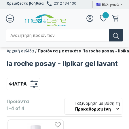
Χρειάζεστε βοήθεια;
2312 134 130
Ελληνικά
Αρχική σελίδα
/
Προϊόντα με ετικέτα “la roche posay - lipika
la roche posay - lipikar gel lavant
ΦΊΛΤΡΑ
Προϊόντα
Ταξινόμηση με βάση τη
1–4 of 4