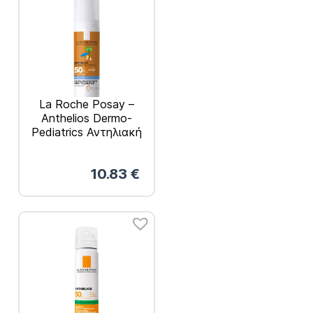
La Roche Posay –
Anthelios Dermo-
Pediatrics Αντηλιακή
Λοσιόν για Βρέφη
SPF50+ 50ml
10.83
€