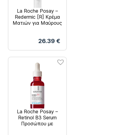
La Roche Posay –
Redermic [R] Κρέμα
Ματιών για Μαύρους
Κύκλους & Ρυτίδες
15ml
26.39
€
La Roche Posay –
Retinol B3 Serum
Προσώπου με
Βιταμίνη B3 30ml