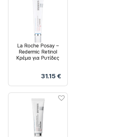
La Roche Posay –
Redermic Retinol
Κρέμα για Ρυτίδες
30ml
31.15
€