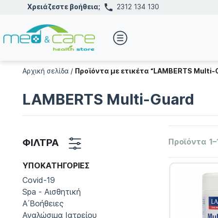
Χρειάζεστε βοήθεια;
2312 134 130
Αρχική σελίδα
/
Προϊόντα με ετικέτα “LAMBERTS Multi-
LAMBERTS Multi-Guard
ΦΙΛΤΡΑ
Προϊόντα
1–
ΥΠΟΚΑΤΗΓΟΡΊΕΣ
Covid-19
Spa - Αισθητική
Α΄Βοήθειες
Αναλώσιμα Ιατρείου