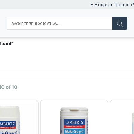
Η Εταιρεία
Τρόποι π
Guard”
10 of 10