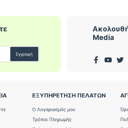
τε
Ακολουθή
Media
ΕΙΑ
ΕΞΥΠΗΡΕΤΗΣΗ ΠΕΛΑΤΩΝ
ΑΓ
στε
Ο Λογαριασμός μου
Όρο
Τρόποι Πληρωμής
Πολ