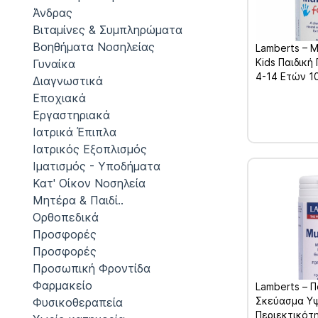
Άνδρας
Βιταμίνες & Συμπληρώματα
Βοηθήματα Νοσηλείας
Lamberts – M
Kids Παιδική
Γυναίκα
4-14 Ετών 1
Διαγνωστικά
Εποχιακά
Εργαστηριακά
Ιατρικά Έπιπλα
Ιατρικός Εξοπλισμός
Ιματισμός - Υποδήματα
Κατ' Οίκον Νοσηλεία
Μητέρα & Παιδί..
Ορθοπεδικά
Προσφορές
Προσφορές
Προσωπική Φροντίδα
Φαρμακείο
Lamberts – 
Σκεύασμα Y
Φυσικοθεραπεία
Περιεκτικότ