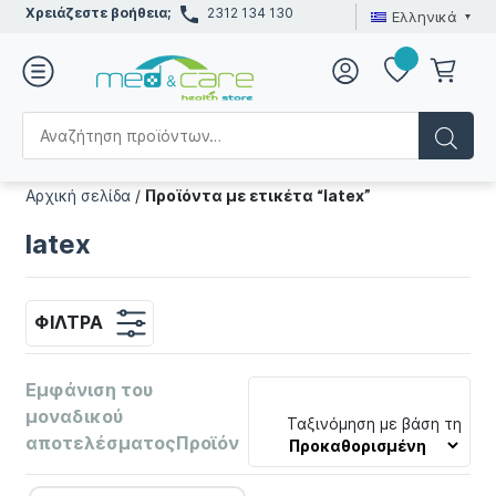
Χρειάζεστε βοήθεια;
2312 134 130
Ελληνικά
Αρχική σελίδα
/
Προϊόντα με ετικέτα “latex”
latex
ΦΊΛΤΡΑ
Εμφάνιση του
μοναδικού
Ταξινόμηση με βάση τη
αποτελέσματοςΠροϊόν