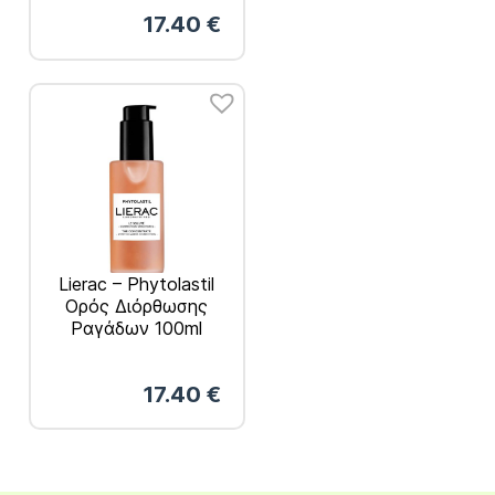
17.40
€
Lierac – Phytolastil
Ορός Διόρθωσης
Ραγάδων 100ml
17.40
€