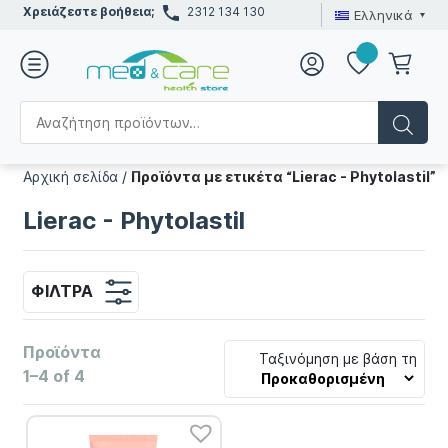
Χρειάζεστε βοήθεια;
2312 134 130
Ελληνικά
Αρχική σελίδα
/
Προϊόντα με ετικέτα “Lierac - Phytolastil”
Lierac - Phytolastil
ΦΊΛΤΡΑ
Προϊόντα
Ταξινόμηση με βάση τη
1–4 of 4