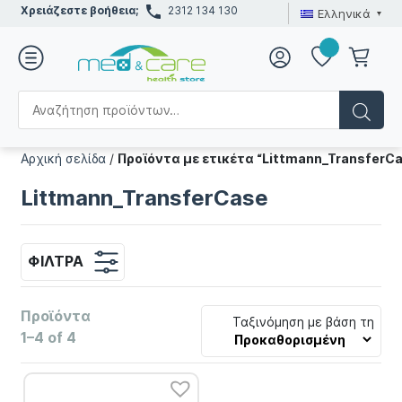
Χρειάζεστε βοήθεια;
2312 134 130
Ελληνικά
Αρχική σελίδα
/
Προϊόντα με ετικέτα “Littmann_TransferC
Littmann_TransferCase
ΦΊΛΤΡΑ
Προϊόντα
Ταξινόμηση με βάση τη
1–4 of 4