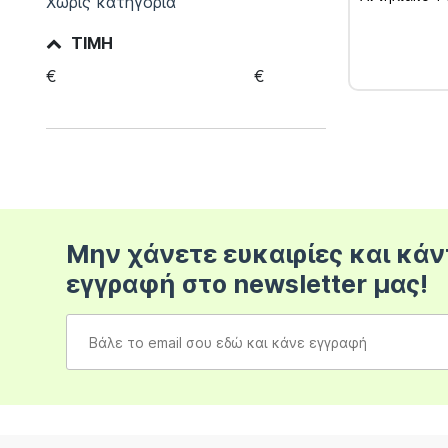
Χωρίς κατηγορία
SPF50 50ml &
Κρέμα Προσ
ΤΙΜΉ
50ml
€
€
Μην χάνετε ευκαιρίες και κάν
εγγραφή στο newsletter μας!