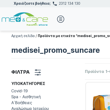
Χρειάζεστε βοήθεια;
2312 134 130
Αρχική σελίδα
/
Προϊόντα με ετικέτα “medisei_promo_s
medisei_promo_suncare
ΦΙΛΤΡΑ
Προϊόντα
1–
ΥΠΟΚΑΤΗΓΟΡΊΕΣ
Covid-19
Spa - Αισθητική
Α΄Βοήθειες
Αναλώσιμα Ιατρείου