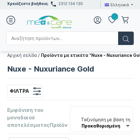
Χρειάζεστε βοήθεια;
2312 134 130
Ελληνικά
Αρχική σελίδα
/
Προϊόντα με ετικέτα “Nuxe - Nuxuriance Go
Nuxe - Nuxuriance Gold
ΦΊΛΤΡΑ
Εμφάνιση του
μοναδικού
Ταξινόμηση με βάση τη
αποτελέσματοςΠροϊόν