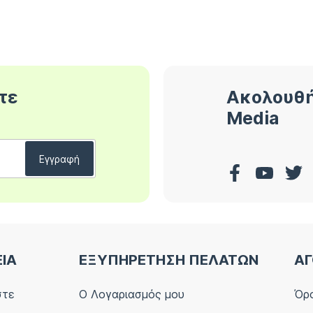
τε
Ακολουθή
Media
ΕΙΑ
ΕΞΥΠΗΡΕΤΗΣΗ ΠΕΛΑΤΩΝ
ΑΓ
στε
Ο Λογαριασμός μου
Όρο