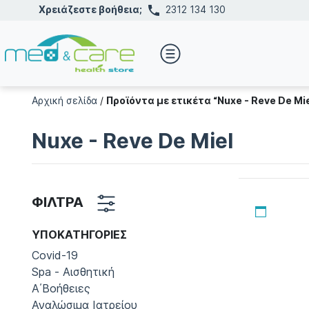
Χρειάζεστε βοήθεια;
2312 134 130
Αρχική σελίδα
/
Προϊόντα με ετικέτα “Nuxe - Reve De Mie
Nuxe - Reve De Miel
ΦΙΛΤΡΑ
ΥΠΟΚΑΤΗΓΟΡΊΕΣ
Covid-19
Spa - Αισθητική
Α΄Βοήθειες
Αναλώσιμα Ιατρείου