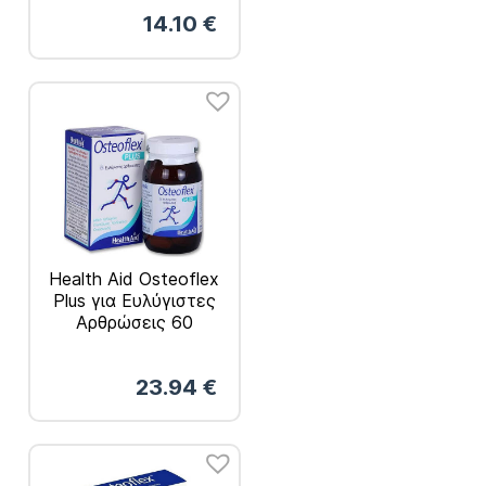
14.10
€
Health Aid Osteoflex
Plus για Ευλύγιστες
Αρθρώσεις 60
Ταμπλέτες
23.94
€