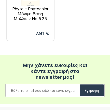
Phyto – Phytocolor
Μόνιμη Βαφή
Μαλλιών Νο 5.35
Καστανό Ανοιχτό
Σοκολατί
7.91
€
Μην χάνετε ευκαιρίες και
κάντε εγγραφή στο
newsletter μας!