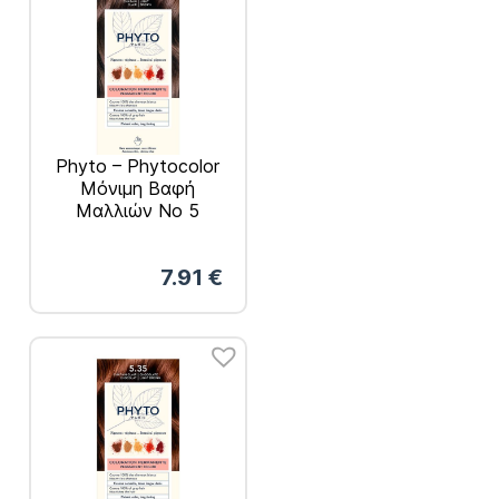
Phyto – Phytocolor
Μόνιμη Βαφή
Μαλλιών Νο 5
Καστανό Ανοιχτό
7.91
€