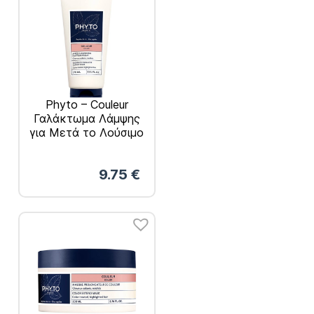
Phyto – Couleur
Γαλάκτωμα Λάμψης
για Μετά το Λούσιμο
175ml
9.75
€