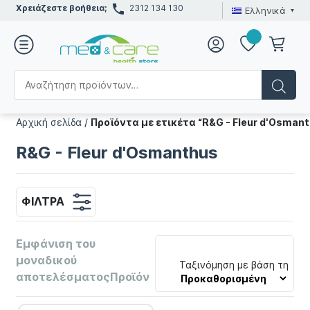
Χρειάζεστε βοήθεια;
2312 134 130
Ελληνικά
Αρχική σελίδα
/
Προϊόντα με ετικέτα “R&G - Fleur d'Osman
R&G - Fleur d'Osmanthus
ΦΊΛΤΡΑ
Εμφάνιση του
μοναδικού
Ταξινόμηση με βάση τη
αποτελέσματοςΠροϊόν