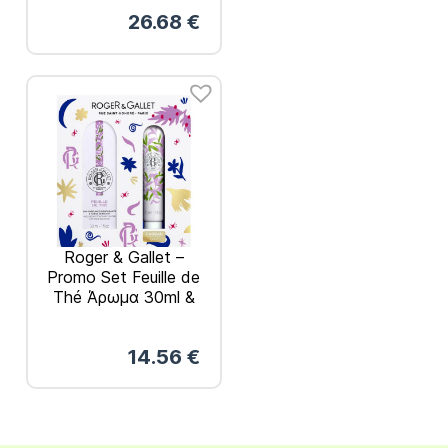
Αφρόλουτρο 50ml
26.68
€
Roger & Gallet –
Promo Set Feuille de
Thé Άρωμα 30ml &
Κρέμα Χεριών 30ml
14.56
€