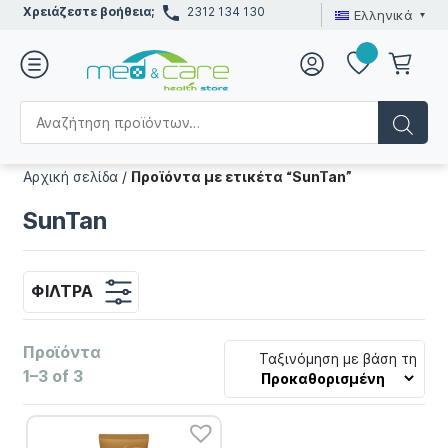
Χρειάζεστε βοήθεια;
2312 134 130
Ελληνικά
Αρχική σελίδα
/
Προϊόντα με ετικέτα “SunTan”
SunTan
ΦΊΛΤΡΑ
Προϊόντα
Ταξινόμηση με βάση τη
1–3 of 3