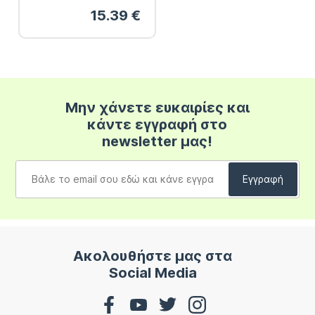
Μαυρίσματος
15.39
€
Πρόσωπο-Σώμα
SPF10 150ml &
Ιριδίζον Ξηρό Λάδι
100ml
Μην χάνετε ευκαιρίες και
κάντε εγγραφή στο
newsletter μας!
Ακολουθήστε μας στα
Social Media