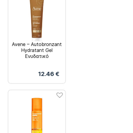
Avene – Autobronzant
Hydratant Gel
Ενυδατικό
Αυτομαυριστικό Τζελ
100ml
12.46
€