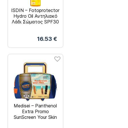
ISDIN – Fotoprotector
Hydro Oil Αντηλιακό
Λάδι Σώματος SPF30
200ml
16.53
€
Medisei – Panthenol
Extra Promo
SunScreen Your Skin
Αντηλιακό Λάδι