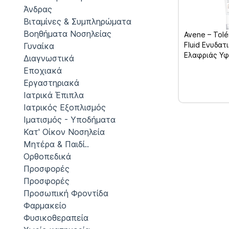
Άνδρας
Βιταμίνες & Συμπληρώματα
Βοηθήματα Νοσηλείας
Avene – Tol
Fluid Ενυδατ
Γυναίκα
Ελαφριάς Υφ
Διαγνωστικά
Εποχιακά
Εργαστηριακά
Ιατρικά Έπιπλα
Ιατρικός Εξοπλισμός
Ιματισμός - Υποδήματα
Κατ' Οίκον Νοσηλεία
Μητέρα & Παιδί..
Ορθοπεδικά
Προσφορές
Προσφορές
Προσωπική Φροντίδα
Φαρμακείο
Φυσικοθεραπεία