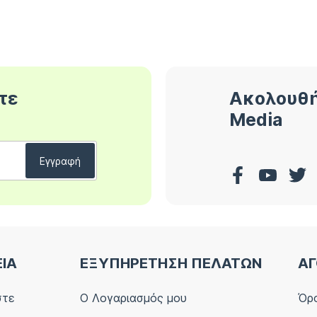
τε
Ακολουθή
Media
ΕΙΑ
ΕΞΥΠΗΡΕΤΗΣΗ ΠΕΛΑΤΩΝ
ΑΓ
στε
Ο Λογαριασμός μου
Όρο