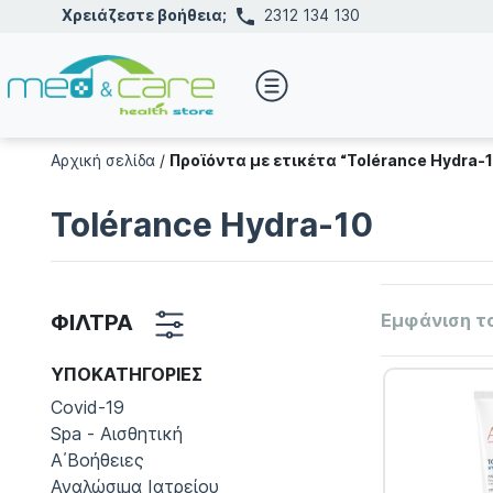
Χρειάζεστε βοήθεια;
2312 134 130
Αρχική σελίδα
/
Προϊόντα με ετικέτα “Tolérance Hydra-
Tolérance Hydra-10
ΦΙΛΤΡΑ
Εμφάνιση τ
ΥΠΟΚΑΤΗΓΟΡΊΕΣ
Covid-19
Spa - Αισθητική
Α΄Βοήθειες
Αναλώσιμα Ιατρείου