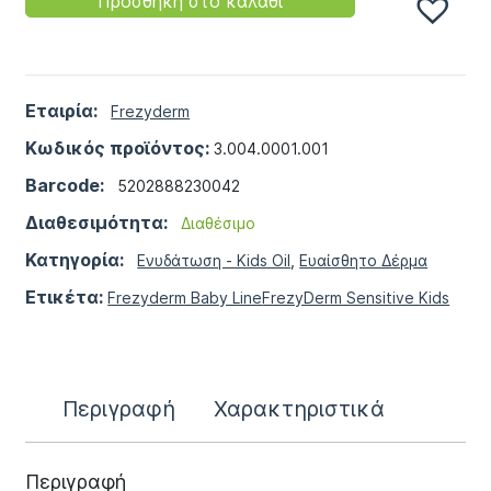
Προσθήκη στο καλάθι
Εταιρία:
Frezyderm
Κωδικός προϊόντος:
3.004.0001.001
Barcode:
5202888230042
Διαθεσιμότητα:
Διαθέσιμο
Κατηγορία:
Ενυδάτωση - Kids Oil
,
Ευαίσθητο Δέρμα
Ετικέτα:
Frezyderm Baby Line
FrezyDerm Sensitive Kids
Περιγραφή
Χαρακτηριστικά
Περιγραφή