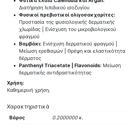
Φυτικά έλαια Calendula και Argan:
Διατήρηση λιπιδικού ισοζυγίου
Φυσικοί πρεβιοτικοί ολιγοσακχαρίτες:
Προστασία της φυσιολογικής δερματικής
χλωρίδας | Ενίσχυση του μικροβιολογικού
φραγμού
Βαμβάκι:
Ενίσχυση δερματικού φραγμού |
Μείωση ερεθισμών | Θρέψη και ελαστικότητα
δέρματος
Panthenyl Triacetate | Flavonoids:
Μείωση
δερματικής αντιδραστικότητας
Χρήση:
Καθημερινή χρήση.
Χαρακτηριστικά
Βάρος
0.2000000 κ.