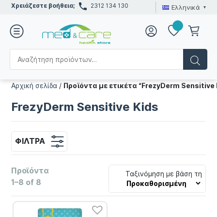
Χρειάζεστε βοήθεια;
2312 134 130
Ελληνικά
Αρχική σελίδα
/
Προϊόντα με ετικέτα “FrezyDerm Sensitive 
FrezyDerm Sensitive Kids
ΦΊΛΤΡΑ
Προϊόντα
Ταξινόμηση με βάση τη
1–8 of 8