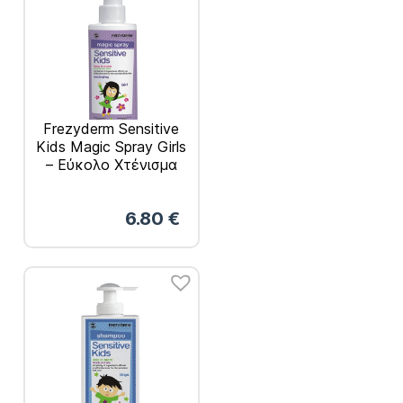
Frezyderm Sensitive
Kids Magic Spray Girls
– Εύκολο Χτένισμα
150ml
6.80
€